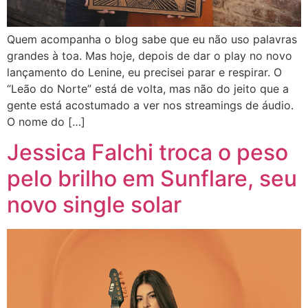
Quem acompanha o blog sabe que eu não uso palavras
grandes à toa. Mas hoje, depois de dar o play no novo
lançamento do Lenine, eu precisei parar e respirar. O
“Leão do Norte” está de volta, mas não do jeito que a
gente está acostumado a ver nos streamings de áudio.
O nome do […]
Jessica Falchi troca o peso
pelo brilho em Sunflare, seu
novo single solar