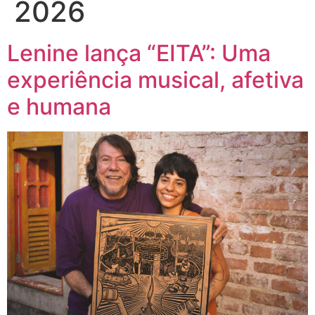
2026
Lenine lança “EITA”: Uma
experiência musical, afetiva
e humana