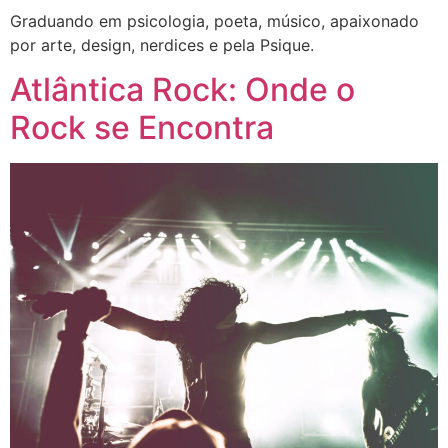
Graduando em psicologia, poeta, músico, apaixonado
por arte, design, nerdices e pela Psique.
Atlântica Rock: Onde o
Rock se Encontra