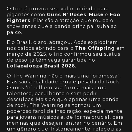
O trio já provou seu valor abrindo para
gigantes como
Guns N’ Roses
,
Muse
e
Foo
Fighters
. Elas são a atração que rouba o
show antes que a banda principal suba ao
palco.
E o Brasil, claro, abraçou. Após explodirem
nos palcos abrindo para o
The Offspring
em
março de 2025, o trio confirmou seu status
de peso: já têm vaga garantida no
Lollapalooza Brasil 2026
.
O The Warning não é mais uma “promessa”.
Elas são a realidade crua e pesada do Rock.
O rock ‘n’ roll em sua forma mais pura:
talentoso, barulhento e sem pedir
desculpas. Mais do que apenas uma banda
de rock, The Warning se tornou um
poderoso farol de inspiração, especialmente
para jovens músicos e, de forma crucial, para
meninas que desejam entrar no cenário. Em
um gênero que, historicamente, relegou as