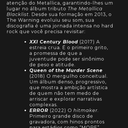
atenção do Metallica, garantindo-lhes um
lugar no álbum tributo
The Metallica
Blacklist
. Desde sua formação em 2013, o
The Warning evoluiu seu som, sua
discografia é uma jornada intensa no hard
rock que você precisa revisitar:
XXI Century Blood
(2017) A
estreia crua. É o primeiro grito,
a promessa de que a
juventude pode ser sinônimo
de peso e atitude.
Queen of the Murder Scene
(2018) O mergulho conceitual.
Um álbum denso, progressivo,
que mostra a ambição artística
de quem não tem medo de
arriscar e explorar narrativas
complexas.
ERROR
(2022) O
hitmaker
.
Primeiro grande disco de
gravadora, com hinos prontos
para estádios como “MORE”,