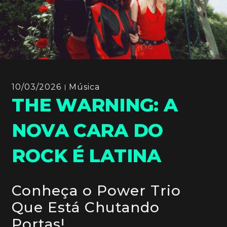
10/03/2026
Música
THE WARNING: A
NOVA CARA DO
ROCK É LATINA
Conheça o Power Trio
Que Está Chutando
Portas!