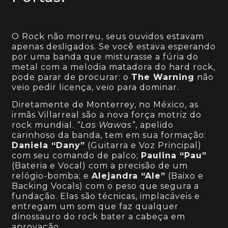
O Rock não morreu, seus ouvidos estavam
apenas desligados. Se você estava esperando
por uma banda que misturasse a fúria do
metal com a melodia matadora do hard rock,
pode parar de procurar: o
The Warning
não
veio pedir licença, veio para dominar.
Diretamente de Monterrey, no México, as
irmãs Villarreal são a nova força motriz do
rock mundial.
“Las Wawas”
, apelido
carinhoso da banda, tem em sua formação:
Daniela “Dany”
(Guitarra e Voz Principal)
com seu comando de palco;
Paulina “Pau”
(Bateria e Vocal) com a precisão de um
relógio-bomba; e
Alejandra “Ale”
(Baixo e
Backing Vocals) com o peso que segura a
fundação. Elas são técnicas, implacáveis e
entregam um som que faz qualquer
dinossauro do rock bater a cabeça em
aprovação.