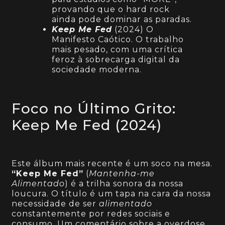
provando que o hard rock
ainda pode dominar as paradas.
Keep Me Fed
(2024) O
Manifesto Caótico. O trabalho
mais pesado, com uma crítica
feroz à sobrecarga digital da
sociedade moderna.
Foco no Último Grito:
Keep Me Fed (2024)
Este álbum mais recente é um soco na mesa.
“Keep Me Fed”
(
Mantenha-me
Alimentado
) é a trilha sonora da nossa
loucura. O título é um tapa na cara da nossa
necessidade de ser
alimentado
constantemente por redes sociais e
consumo. Um comentário sobre a overdose