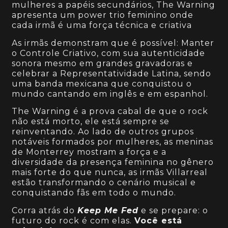
mulheres a papéis secundários, The Warning
apresenta um power trio feminino onde
cada irmã é uma força técnica e criativa
As irmãs demonstram que é possível: Manter
o Controle Criativo, com sua autenticidade
sonora mesmo em grandes gravadoras e
celebrar a Representatividade Latina, sendo
uma banda mexicana que conquistou o
mundo cantando em inglês e em espanhol.
The Warning é a prova cabal de que o rock
não está morto, ele está sempre se
reinventando. Ao lado de outros grupos
notáveis formados por mulheres, as meninas
de Monterrey mostram a força e a
diversidade da presença feminina no gênero
mais forte do que nunca, as irmãs Villarreal
estão transformando o cenário musical e
conquistando fãs em todo o mundo.
Corra atrás do
Keep Me Fed
e se prepare: o
futuro do rock é com elas.
Você está