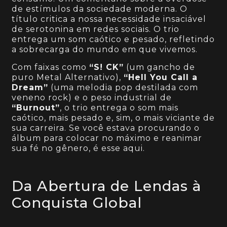
de estímulos da sociedade moderna. O
título critica a nossa necessidade insaciável
de serotonina em redes sociais. O trio
entrega um som caótico e pesado, refletindo
a sobrecarga do mundo em que vivemos.
Com faixas como
“S! CK”
(um gancho de
puro Metal Alternativo),
“Hell You Call a
Dream”
(uma melodia pop destilada com
veneno rock) e o peso industrial de
“Burnout”
, o trio entrega o som mais
caótico, mais pesado e, sim, o mais viciante de
sua carreira. Se você estava procurando o
álbum para colocar no máximo e reanimar
sua fé no gênero, é esse aqui.
Da Abertura de Lendas à
Conquista Global