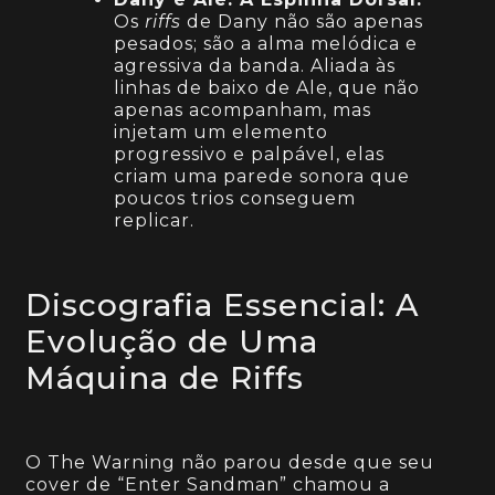
Os
riffs
de Dany não são apenas
pesados; são a alma melódica e
agressiva da banda. Aliada às
linhas de baixo de Ale, que não
apenas acompanham, mas
injetam um elemento
progressivo e palpável, elas
criam uma parede sonora que
poucos trios conseguem
replicar.
Discografia Essencial: A
Evolução de Uma
Máquina de Riffs
O The Warning não parou desde que seu
cover de “Enter Sandman” chamou a