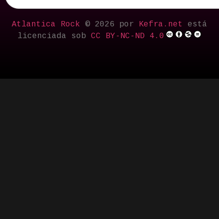
Atlantica Rock
© 2026 por
Kefra.net
está
licenciada sob
CC BY-NC-ND 4.0